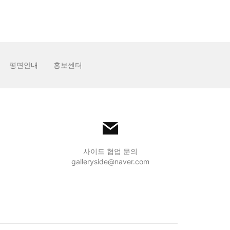
평면안내
홍보센터
사이드 협업 문의
galleryside@naver.com