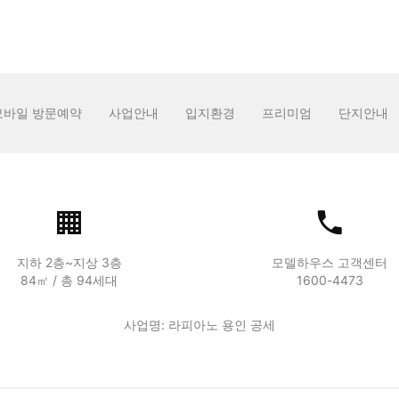
모바일 방문예약
사업안내
입지환경
프리미엄
단지안내
지하 2층~지상 3층
모델하우스 고객센터
84㎡ / 총 94세대
1600-4473
사업명: 라피아노 용인 공세