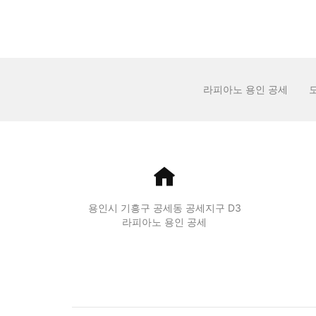
라피아노 용인 공세
용인시 기흥구 공세동 공세지구 D3
라피아노 용인 공세