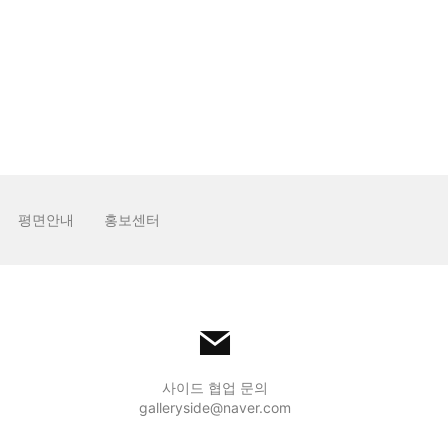
쓰기
태그
평면안내
홍보센터
사이드 협업 문의
galleryside@naver.com