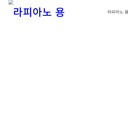
라피아노 용
번호
제목